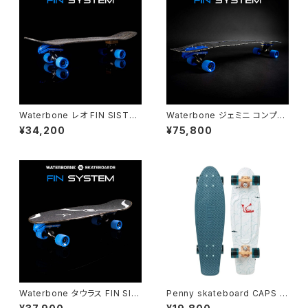
Waterbone レオ FIN SISTE
Waterbone ジェミニ コンプリ
M コンプリート
ート
¥34,200
¥75,800
Waterbone タウラス FIN SIS
Penny skateboard CAPS 2
TEM コンプリート
7"