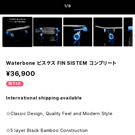
1
/8
Waterbone ビスケス FIN SISTEM コンプリート
¥36,900
残り1点
International shipping available
☆Classic Design, Quality Feel and Modern Style
☆5 layer Black Bamboo Construction