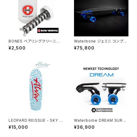
BONES ベアリングクリーニン
Waterbone ジェミニ コンプリ
グユニット
ート
¥2,500
¥75,800
LEOPARD REISSUE - SKY B
Waterborne DREAM SURF
LUE & WHITE
TRUCK ドリームパック
¥15,000
¥36,900