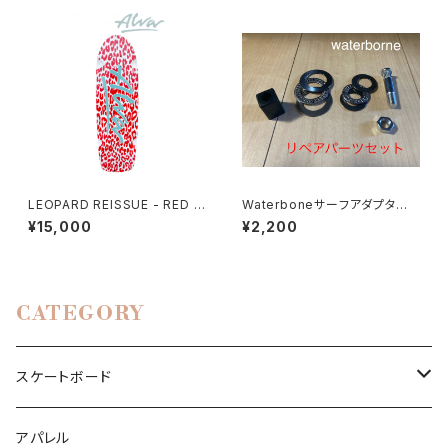
LEOPARD REISSUE - RED &
Waterboneサーフアダプター
WHITE
リペアパーツ
¥15,000
¥2,200
CATEGORY
スケートボード
コンプリート
アパレル