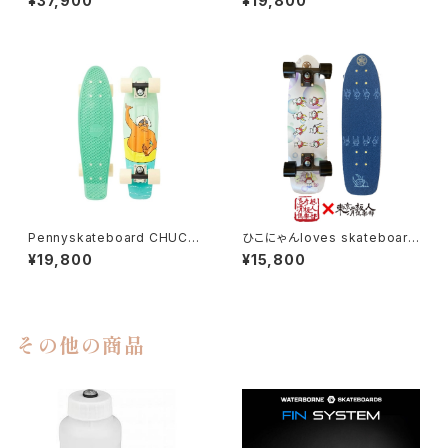
¥37,900
¥19,800
Pennyskateboard CHUCK
ひこにゃんloves skateboard
SHAKA 22"
TSC スペシャルセットアップ
¥19,800
¥15,800
その他の商品