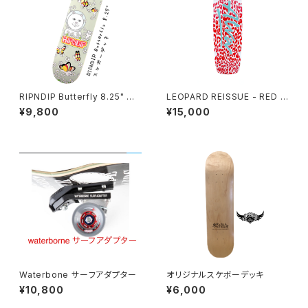
RIPNDIP Butterfly 8.25" ス
LEOPARD REISSUE - RED &
ケボーデッキ
WHITE
¥9,800
¥15,000
Waterbone サーフアダプター
オリジナルスケボーデッキ
¥10,800
¥6,000