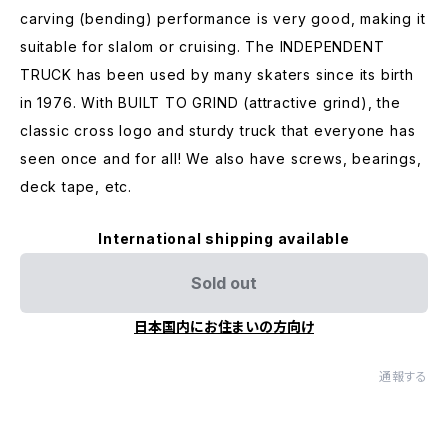
carving (bending) performance is very good, making it
suitable for slalom or cruising. The INDEPENDENT
TRUCK has been used by many skaters since its birth
in 1976. With BUILT TO GRIND (attractive grind), the
classic cross logo and sturdy truck that everyone has
seen once and for all! We also have screws, bearings,
deck tape, etc.
International shipping available
Sold out
日本国内にお住まいの方向け
通報する