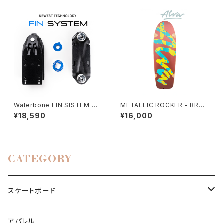
Waterbone FIN SISTEM サ
METALLIC ROCKER - BRON
ーフアダプター レールアダプタ
ZE
¥18,590
¥16,000
ー
CATEGORY
スケートボード
コンプリート
アパレル