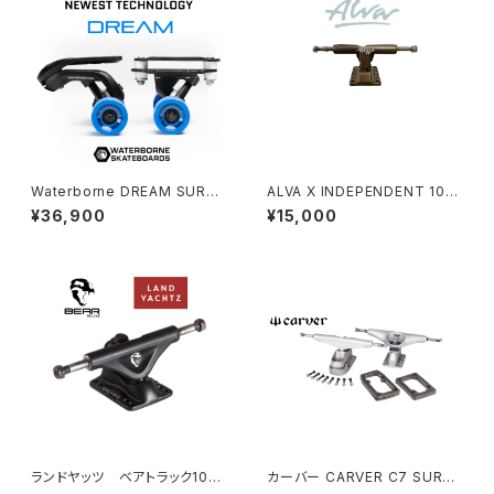
Waterborne DREAM SURF
ALVA X INDEPENDENT 109
TRUCK ドリームパック
BRONZE TRUCKS (SET) 45
¥36,900
¥15,000
TH ANNIVERSARY LIMITED
EDITION
ランドヤッツ ベアトラック105
カーバー CARVER C7 SURFS
mm 前後ペア
KATE TRUCK SET