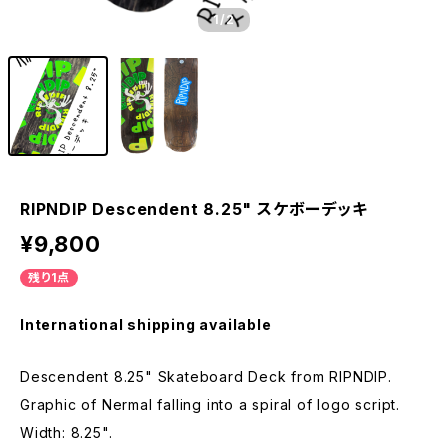
1
/2
RIPNDIP Descendent 8.25" スケボーデッキ
¥9,800
残り1点
International shipping available
Descendent 8.25" Skateboard Deck from RIPNDIP.
Graphic of Nermal falling into a spiral of logo script.
Width: 8.25".