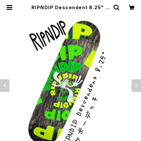
RIPNDIP Descendent 8.25" ス
ケボーデッキ | 東京滑板人倶楽部 T
okyoSkatersClub