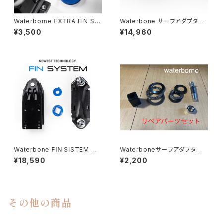
Waterborne EXTRA FIN SE
Waterbone サーフアダプター
T
FIN SISTEM
¥3,500
¥14,960
Waterbone FIN SISTEM サ
Waterboneサーフアダプター
ーフアダプター レールアダプタ
リペアパーツ
¥18,590
¥2,200
ー
その他の商品