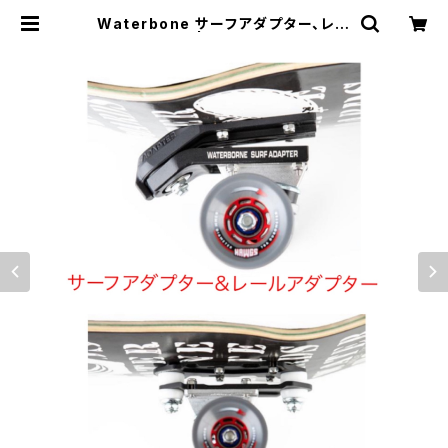
Waterbone サーフアダプター、レー
ルアダプター | 東京滑板人倶楽部
TokyoSkatersClub