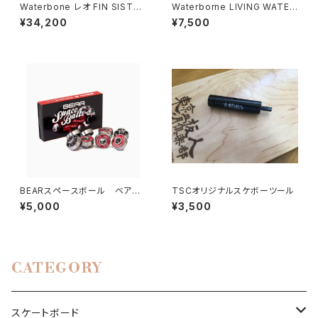
Waterbone レオ FIN SISTE
Waterborne LIVING WATER
M コンプリート
SURFSKATE WHEELS サーフ
¥34,200
¥7,500
スケートウィール
BEARスペースボール ベアリ
TSCオリジナルスケボーツール
ング ランドヤッツ
¥5,000
¥3,500
CATEGORY
スケートボード