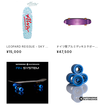
LEOPARD REISSUE - SKY B
ドイツ発アルミデッキスケボー
LUE & WHITE
banzai skateboard
¥15,000
¥47,500