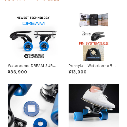
Waterborne DREAM SURF
Penny版 Waterborneサー
TRUCK ドリームパック
フアダプター
¥36,900
¥13,000